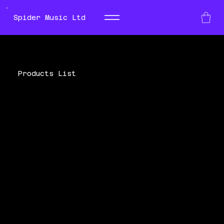
Spider Music Ltd
Products List