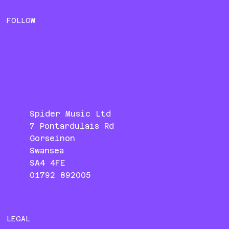
FOLLOW
Spider Music Ltd
7 Pontardulais Rd
Gorseinon
Swansea
SA4 4FE
01792 892005
LEGAL