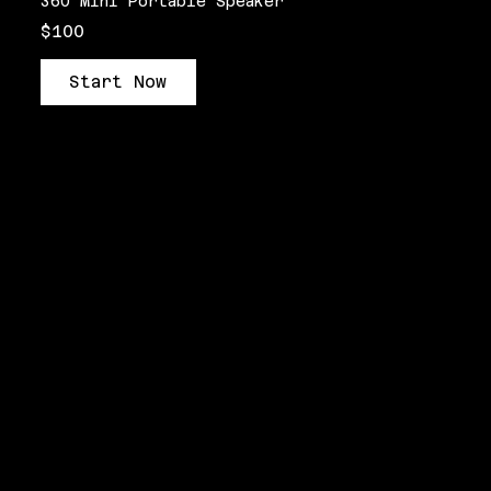
360 Mini Portable Speaker
$100
Start Now